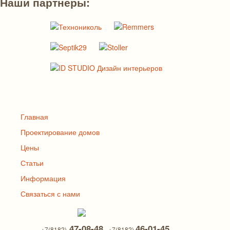
Наши партнеры:
Главная
Проектирование домов
Цены
Статьи
Информация
Связаться с нами
,
47-08-48
46-01-45
+7(8182)
+7(8182)