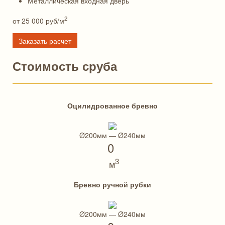
Металлическая входная дверь
2
от 25 000
руб/м
Заказать расчет
Стоимость сруба
Оцилидрованное бревно
Ø200мм — Ø240мм
0
3
м
Бревно ручной рубки
Ø200мм — Ø240мм