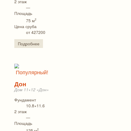
2 этаж
—
Площадь
2
75 м
Цена сруба
от 427200
Подробнее
Популярный!
Дон
Дом 11×12 «Дон»
Фундамент
10.8×11.6
2 этаж
—
Площадь
2
125 м