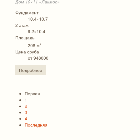
Дом 10×11 «Лакмос»
Фундамент
10.4×10.7
2 этаж
9.2×10.4
Площадь
2
206 м
Цена сруба
от 948000
Подробнее
Первая
1
2
3
4
Последняя