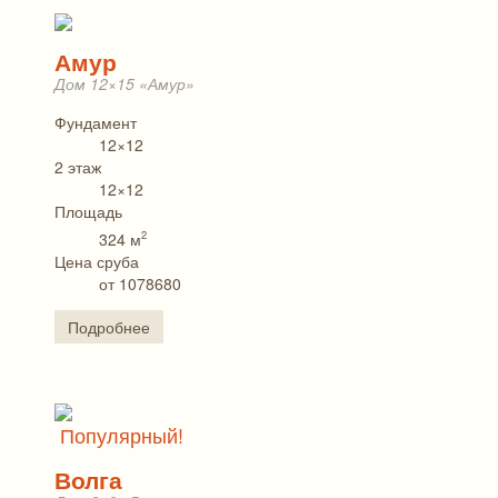
Амур
Дом 12×15 «Амур»
Фундамент
12×12
2 этаж
12×12
Площадь
2
324 м
Цена сруба
от 1078680
Подробнее
Популярный!
Волга