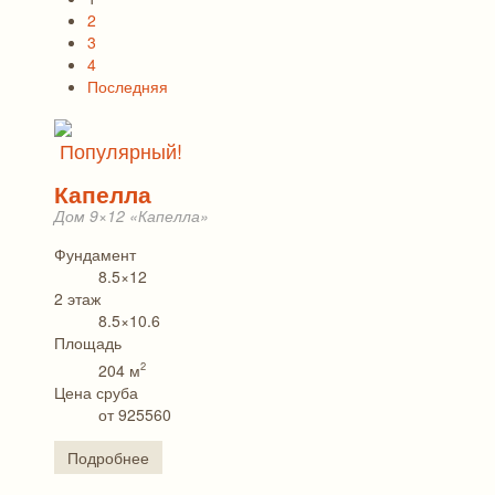
2
3
4
Последняя
Популярный!
Капелла
Дом 9×12 «Капелла»
Фундамент
8.5×12
2 этаж
8.5×10.6
Площадь
2
204 м
Цена сруба
от 925560
Подробнее