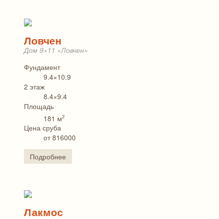
Ловчен
Дом 9×11 «Ловчен»
Фундамент
9.4×10.9
2 этаж
8.4×9.4
Площадь
2
181 м
Цена сруба
от 816000
Подробнее
Лакмос