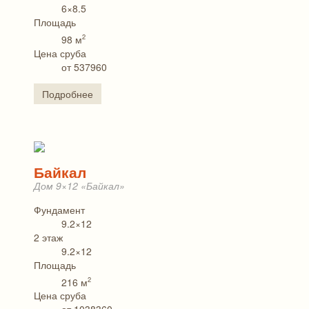
6×8.5
Площадь
2
98 м
Цена сруба
от 537960
Подробнее
Байкал
Дом 9×12 «Байкал»
Фундамент
9.2×12
2 этаж
9.2×12
Площадь
2
216 м
Цена сруба