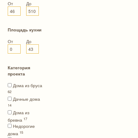
От
До
Площадь кухни
От
До
Категория
проекта
Дома из бруса
62
Дачные дома
14
Дома из
17
бревна
Недорогие
15
дома