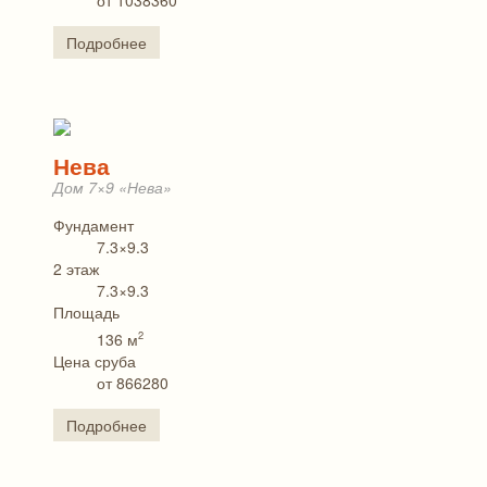
от 1038360
Подробнее
Нева
Дом 7×9 «Нева»
Фундамент
7.3×9.3
2 этаж
7.3×9.3
Площадь
2
136 м
Цена сруба
от 866280
Подробнее