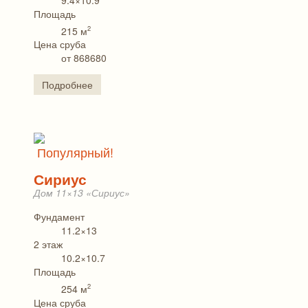
Площадь
2
215 м
Цена сруба
от 868680
Подробнее
Популярный!
Сириус
Дом 11×13 «Сириус»
Фундамент
11.2×13
2 этаж
10.2×10.7
Площадь
2
254 м
Цена сруба