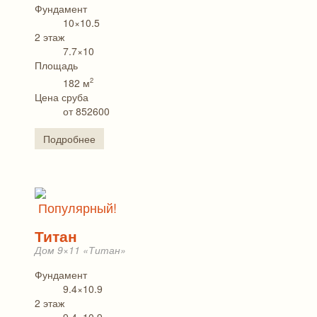
Фундамент
10×10.5
2 этаж
7.7×10
Площадь
2
182 м
Цена сруба
от 852600
Подробнее
Популярный!
Титан
Дом 9×11 «Титан»
Фундамент
9.4×10.9
2 этаж
9.4×10.9