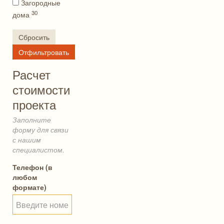
Загородные
30
дома
Сбросить
Отфильтровать
Расчет
стоимости
проекта
Заполните
форму для связи
с нашим
специалистом.
Телефон (в
любом
формате)