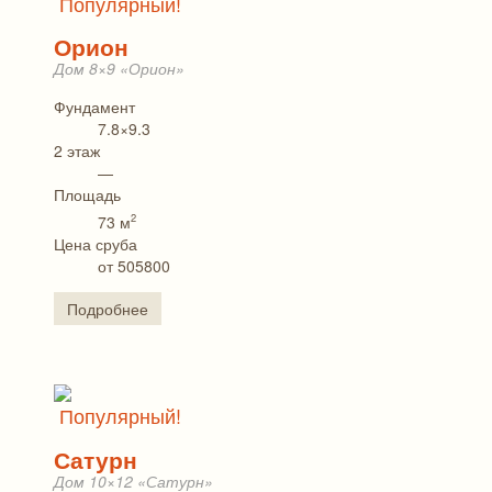
Популярный!
Орион
Дом 8×9 «Орион»
Фундамент
7.8×9.3
2 этаж
—
Площадь
2
73 м
Цена сруба
от 505800
Подробнее
Популярный!
Сатурн
Дом 10×12 «Сатурн»