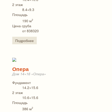
2 этаж
8.4×9.3
Площадь
2
190 м
Цена сруба
от 838320
Подробнее
Опера
Дом 14×16 «Опера»
Фундамент
14.2×15.6
2 этаж
10.6×15.6
Площадь
2
386 м