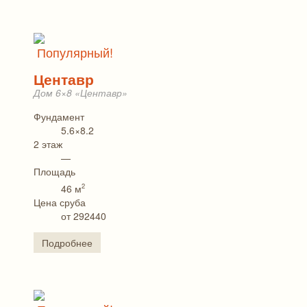
Популярный!
Центавр
Дом 6×8 «Центавр»
Фундамент
5.6×8.2
2 этаж
—
Площадь
2
46 м
Цена сруба
от 292440
Подробнее