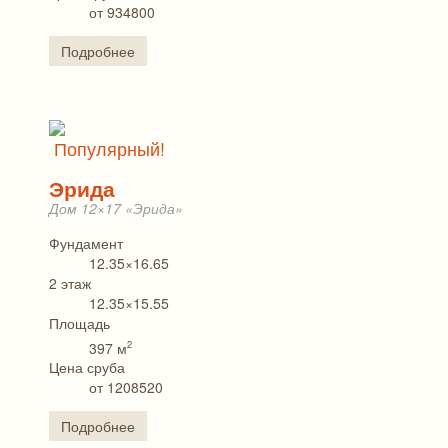
от 934800
Подробнее
Популярный!
Эрида
Дом 12×17 «Эрида»
Фундамент
12.35×16.65
2 этаж
12.35×15.55
Площадь
2
397 м
Цена сруба
от 1208520
Подробнее