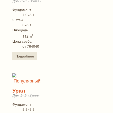
Дом 8×8 «Волга»
Фундамент
7.9×8.1
2 этаж
6×8.1
Площадь
2
112 м
Цена сруба
от 764040
Подробнее
Популярный!
Урал
Дом 9×9 «Урал»
Фундамент
8.8×8.8