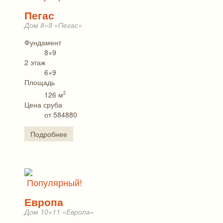
Пегас
Дом 8×9 «Пегас»
Фундамент
8×9
2 этаж
6×9
Площадь
2
126 м
Цена сруба
от 584880
Подробнее
Популярный!
Европа
Дом 10×11 «Европа»