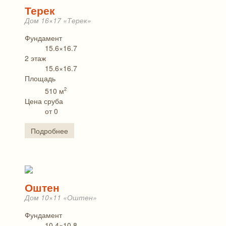
Терек
Дом 16×17 «Терек»
Фундамент
15.6×16.7
2 этаж
15.6×16.7
Площадь
2
510 м
Цена сруба
от 0
Подробнее
Оштен
Дом 10×11 «Оштен»
Фундамент
10.4×10.8