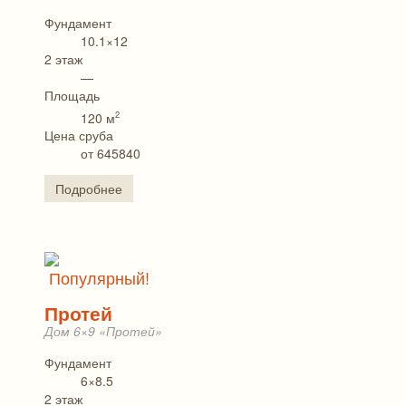
Фундамент
10.1×12
2 этаж
—
Площадь
2
120 м
Цена сруба
от 645840
Подробнее
Популярный!
Протей
Дом 6×9 «Протей»
Фундамент
6×8.5
2 этаж