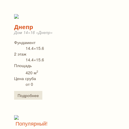
Днепр
Дом 14×16 «Днепр»
Фундамент
14.4×15.6
2 этаж
14.4×15.6
Площадь
2
420 м
Цена сруба
от 0
Подробнее
Популярный!