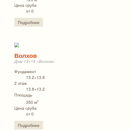
Цена сруба
от 0
Подробнее
Волхов
Дом 13×14 «Волхов»
Фундамент
13.2×13.8
2 этаж
13.8×13.2
Площадь
2
350 м
Цена сруба
от 0
Подробнее