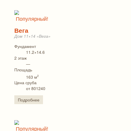
Популярный!
Вега
Дом 11×14 «Вега»
Фундамент
11.2×14.6
2 этаж
—
Площадь
2
163 м
Цена сруба
от 801240
Подробнее
Популярный!