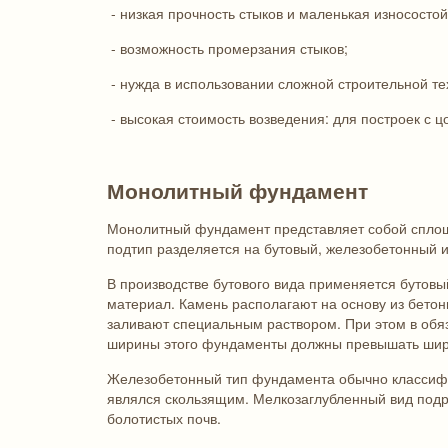
- низкая прочность стыков и маленькая износостой
- возможность промерзания стыков;
- нужда в использовании сложной строительной те
- высокая стоимость возведения: для построек с 
Монолитный фундамент
Монолитный фундамент представляет собой сплош
подтип разделяется на бутовый, железобетонный 
В производстве бутового вида применяется бутовы
материал. Камень располагают на основу из бето
заливают специальным раствором. При этом в обя
ширины этого фундаменты должны превышать шири
Железобетонный тип фундамента обычно классифиц
являлся скользящим. Мелкозаглубленный вид подра
болотистых почв.