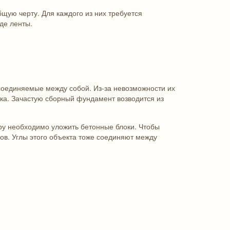
щую черту. Для каждого из них требуется
де ленты.
 соединяемые между собой. Из-за невозможности их
ка. Зачастую сборный фундамент возводится из
тру необходимо уложить бетонные блоки. Чтобы
ков. Углы этого объекта тоже соединяют между