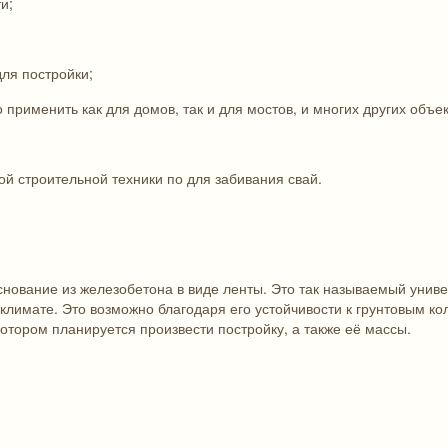
и;
ля постройки;
 применить как для домов, так и для мостов, и многих других объек
ой строительной техники по для забивания свай.
основание из железобетона в виде ленты. Это так называемый унив
лимате. Это возможно благодаря его устойчивости к грунтовым к
отором планируется произвести постройку, а также её массы.