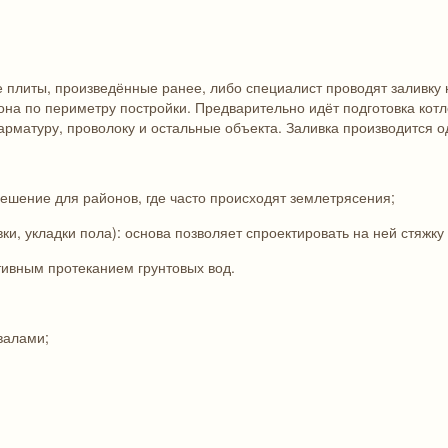
плиты, произведённые ранее, либо специалист проводят заливку 
она по периметру постройки. Предварительно идёт подготовка кот
арматуру, проволоку и остальные объекта. Заливка производится о
решение для районов, где часто происходят землетрясения;
и, укладки пола): основа позволяет спроектировать на ней стяжку
тивным протеканием грунтовых вод.
валами;