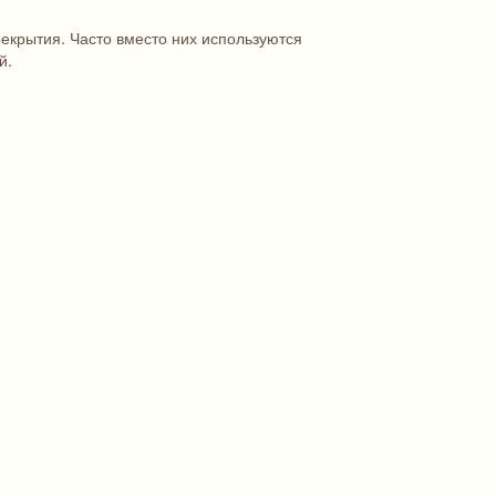
рекрытия. Часто вместо них используются
й.