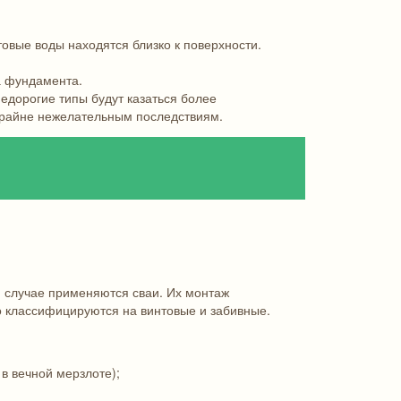
овые воды находятся близко к поверхности.
а фундамента.
дорогие типы будут казаться более
крайне нежелательным последствиям.
 случае применяются сваи. Их монтаж
о классифицируются на винтовые и забивные.
в вечной мерзлоте);