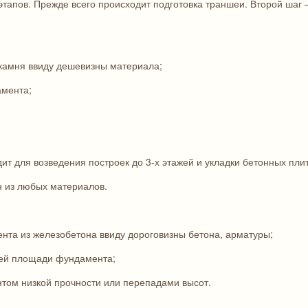
тапов. Прежде всего происходит подготовка траншеи. Второй шаг –
 камня ввиду дешевизны материала;
амента;
ит для возведения построек до 3-х этажей и укладки бетонных плит
н из любых материалов.
нта из железобетона ввиду дороговизны бетона, арматуры;
сей площади фундамента;
унтом низкой прочности или перепадами высот.