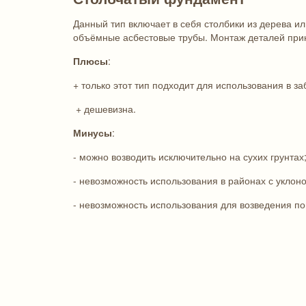
Данный тип включает в себя столбики из дерева и
объёмные асбестовые трубы. Монтаж деталей прин
Плюсы
:
+ только этот тип подходит для использования в з
+ дешевизна.
Минусы
:
- можно возводить исключительно на сухих грунтах
- невозможность использования в районах с уклон
- невозможность использования для возведения п