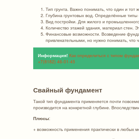
Тип грунта. Важно понимать, что один и тот
Глубина грунтовых вод. Определённые типы ф
Вид постройки. Для жилого и промышленног
Количество этажей здания, материал стен. 
Финансовые возможности. Возведение фунда
привлекательными, но нужно понимать, что 
Информация!
Как определиться с типом фунда
+7(8182) 46-01-45
Свайный фундамент
Такой тип фундамента применяется почти повсеме
производится на конкретной глубине. Впоследстви
Плюсы
:
+ возможность применения практически в любых м