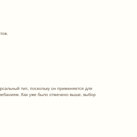
тов.
ерсальный тип, поскольку он применяется для
олебаниям. Как уже было отмечено выше, выбор