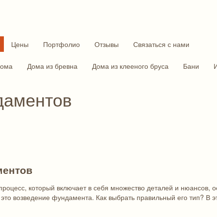
Цены
Портфолио
Отзывы
Связаться с нами
дома
Дома из бревна
Дома из клееного бруса
Бани
даментов
ментов
процесс, который включает в себя множество деталей и нюансов, о
это возведение фундамента. Как выбрать правильный его тип? В э