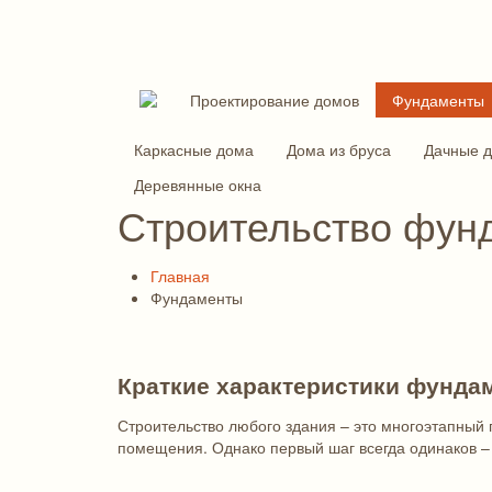
Проектирование домов
Фундаменты
Каркасные дома
Дома из бруса
Дачные 
Деревянные окна
Строительство фун
Главная
Фундаменты
Краткие характеристики фунда
Строительство любого здания – это многоэтапный 
помещения. Однако первый шаг всегда одинаков – 