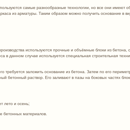
ользуются самые разнообразные технологии, но все они имеют об
ркаса из арматуры. Таким образом можно получить основание в ви
производства используются прочные и объёмные блоки из бетона,
а в данном случае используется специальная строительная техни
го требуется заложить основание из бетона. Затем по его периме
ный бетонный раствор. Его заливают в пазы на боковых частях бло
т лето и осень;
ие бетонных материалов.