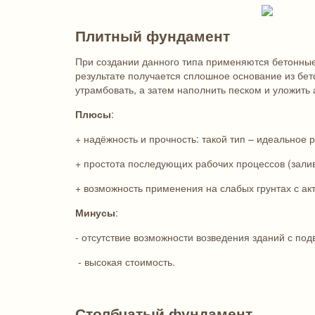
Плитный фундамент
При создании данного типа применяются бетонные 
результате получается сплошное основание из бет
утрамбовать, а затем наполнить песком и уложить 
Плюсы
:
+ надёжность и прочность: такой тип – идеальное 
+ простота последующих рабочих процессов (заливк
+ возможность применения на слабых грунтах с ак
Минусы
:
- отсутствие возможности возведения зданий с под
- высокая стоимость.
Столбчатый фундамент