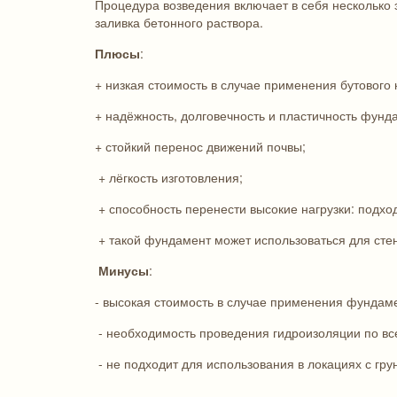
Процедура возведения включает в себя несколько э
заливка бетонного раствора.
Плюсы
:
+ низкая стоимость в случае применения бутового
+ надёжность, долговечность и пластичность фунд
+ стойкий перенос движений почвы;
+ лёгкость изготовления;
+ способность перенести высокие нагрузки: подход
+ такой фундамент может использоваться для сте
Минусы
:
- высокая стоимость в случае применения фундаме
- необходимость проведения гидроизоляции по в
- не подходит для использования в локациях с гр