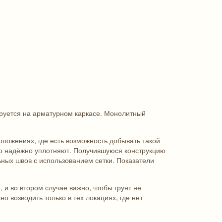
руется на арматурном каркасе. Монолитный
оложениях, где есть возможность добывать такой
го надёжно уплотняют. Получившуюся конструкцию
ных швов с использованием сетки. Показатели
и во втором случае важно, чтобы грунт не
 возводить только в тех локациях, где нет