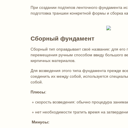
При создании подтипов ленточного фундамента исп
подготовка траншеи конкретной формы и сборка ка
Сборный фундамент
Сборный тип оправдывает своё название: для его 
перемещения ручным способом ввиду большого вес
кирпичных материалов.
Для возведения этого типа фундамента прежде все
соединить их между собой, используется специаль
собой.
Плюсы
:
+ скорость возведения: обычно процедура занимае
+ нет необходимости тратить время на затверден
Минусы: