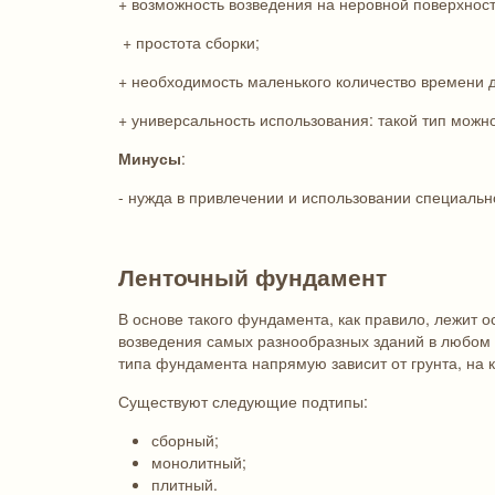
+ возможность возведения на неровной поверхност
+ простота сборки;
+ необходимость маленького количество времени д
+ универсальность использования: такой тип можно
Минусы
:
- нужда в привлечении и использовании специальн
Ленточный фундамент
В основе такого фундамента, как правило, лежит 
возведения самых разнообразных зданий в любом к
типа фундамента напрямую зависит от грунта, на к
Существуют следующие подтипы:
сборный;
монолитный;
плитный.