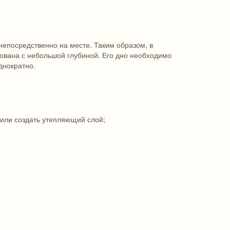
непосредственно на месте. Таким образом, в
лована с небольшой глубиной. Его дно необходимо
днократно.
 или создать утепляющий слой;