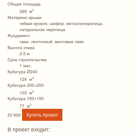
Общая площадь
2
269 м
Материал крыши
гибкая кровля. шифер. металлочерепица.
натуральная черепица
Фундамент
сваи. ленточный. винтовые сваи
Высота этажа
2.5 м
Срок строительства
1 мес.
Кубатура Ø240
3
124 м
Кубатура 200×200
3
103 м
Кубатура 150×150
3
77 м
Купить проект
53 800
В проект входит: