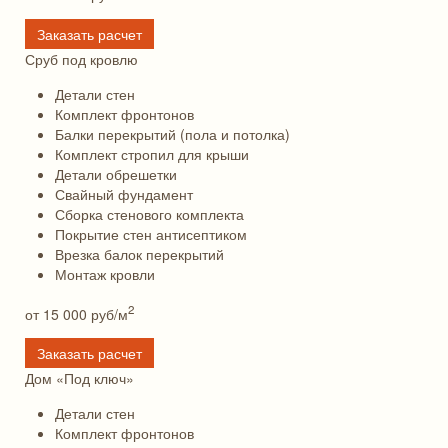
Заказать расчет
Сруб под кровлю
Детали стен
Комплект фронтонов
Балки перекрытий (пола и потолка)
Комплект стропил для крыши
Детали обрешетки
Свайный фундамент
Сборка стенового комплекта
Покрытие стен антисептиком
Врезка балок перекрытий
Монтаж кровли
2
от 15 000
руб/м
Заказать расчет
Дом «Под ключ»
Детали стен
Комплект фронтонов