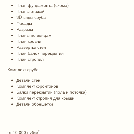
План фундамента (схема)
Планы этажей
3D-виды сруба
Фасады
Разрезы
Планы по венцам
План кровли
Развертки стен
План балок перекрытия
План стропил
Комплект сруба
Детали стен
Комплект фронтонов
Балки перекрытий (пола и потолка)
Комплект стропил для крыши
Детали обрешетки
2
от 10 000
руб/м