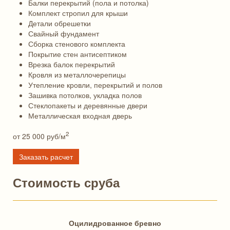
Балки перекрытий (пола и потолка)
Комплект стропил для крыши
Детали обрешетки
Свайный фундамент
Сборка стенового комплекта
Покрытие стен антисептиком
Врезка балок перекрытий
Кровля из металлочерепицы
Утепление кровли, перекрытий и полов
Зашивка потолков, укладка полов
Стеклопакеты и деревянные двери
Металлическая входная дверь
2
от 25 000
руб/м
Заказать расчет
Стоимость сруба
Оцилидрованное бревно