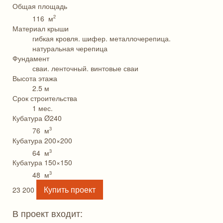
Общая площадь
2
116 м
Материал крыши
гибкая кровля. шифер. металлочерепица.
натуральная черепица
Фундамент
сваи. ленточный. винтовые сваи
Высота этажа
2.5 м
Срок строительства
1 мес.
Кубатура Ø240
3
76 м
Кубатура 200×200
3
64 м
Кубатура 150×150
3
48 м
Купить проект
23 200
В проект входит: