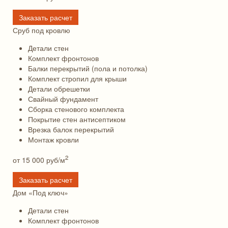
Заказать расчет
Сруб под кровлю
Детали стен
Комплект фронтонов
Балки перекрытий (пола и потолка)
Комплект стропил для крыши
Детали обрешетки
Свайный фундамент
Сборка стенового комплекта
Покрытие стен антисептиком
Врезка балок перекрытий
Монтаж кровли
2
от 15 000
руб/м
Заказать расчет
Дом «Под ключ»
Детали стен
Комплект фронтонов