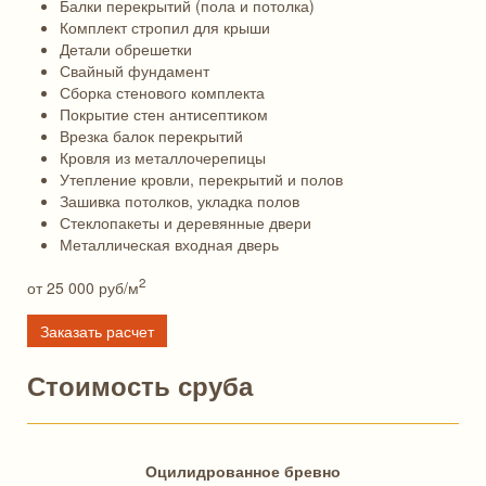
Балки перекрытий (пола и потолка)
Комплект стропил для крыши
Детали обрешетки
Свайный фундамент
Сборка стенового комплекта
Покрытие стен антисептиком
Врезка балок перекрытий
Кровля из металлочерепицы
Утепление кровли, перекрытий и полов
Зашивка потолков, укладка полов
Стеклопакеты и деревянные двери
Металлическая входная дверь
2
от 25 000
руб/м
Заказать расчет
Стоимость сруба
Оцилидрованное бревно