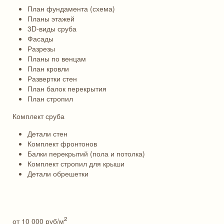
План фундамента (схема)
Планы этажей
3D-виды сруба
Фасады
Разрезы
Планы по венцам
План кровли
Развертки стен
План балок перекрытия
План стропил
Комплект сруба
Детали стен
Комплект фронтонов
Балки перекрытий (пола и потолка)
Комплект стропил для крыши
Детали обрешетки
2
от 10 000
руб/м