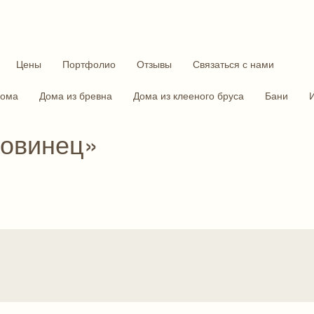
Цены
Портфолио
Отзывы
Связаться с нами
дома
Дома из бревна
Дома из клееного бруса
Бани
Совинец»