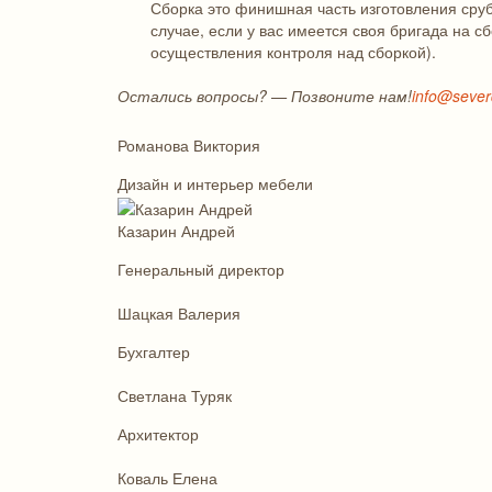
Сборка это финишная часть изготовления сруба
случае, если у вас имеется своя бригада на с
осуществления контроля над сборкой).
Остались вопросы? — Позвоните нам!
info@seve
Романова Виктория
Дизайн и интерьер мебели
Казарин Андрей
Генеральный директор
Шацкая Валерия
Бухгалтер
Светлана Туряк
Архитектор
Коваль Елена