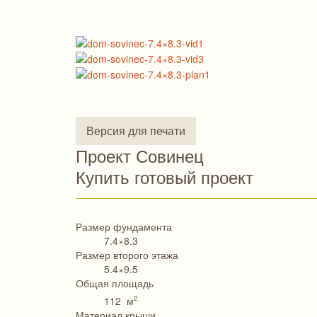
Версия для печати
Проект Совинец
Купить готовый проект
Размер фундамента
7.4×8.3
Размер второго этажа
5.4×9.5
Общая площадь
2
112 м
Материал крыши