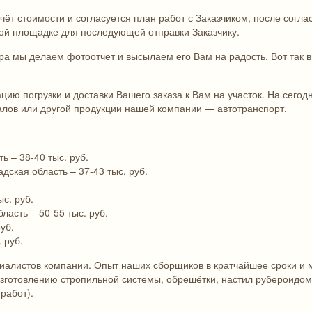
чёт стоимости и согласуется план работ с Заказчиком, после согл
ной площадке для последующей отправки Заказчику.
ра мы делаем фотоотчет и высылаем его Вам на радость. Вот так 
цию погрузки и доставки Вашего заказа к Вам на участок. На сег
алов или другой продукции нашей компании — автотранспорт.
ь – 38-40 тыс. руб.
дская область – 37-43 тыс. руб.
с. руб.
ласть – 50-55 тыс. руб.
уб.
 руб.
иалистов компании. Опыт наших сборщиков в кратчайшее сроки и 
изготовлению стропильной системы, обрешётки, настил рубероидом 
работ).