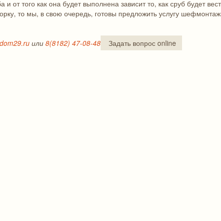
 и от того как она будет выполнена зависит то, как сруб будет вес
борку, то мы, в свою очередь, готовы предложить услугу шефмонта
rdom29.ru
или
8(8182) 47-08-48
Задать вопрос online