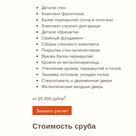
Детали стен
Комплект фронтонов
Балки перекрытий (пола и потолка)
Комплект стропил для крыши
Детали обрешетки
Свайный фундамент
Сборка стенового комплекта
Покрытие стен антисептиком
Врезка балок перекрытий
Кровля из металлочерепицы
Утепление кровли, перекрытий и полов
Зашивка потолков, укладка полов
Стеклопакеты и деревянные двери
Металлическая входная дверь
2
от 25 000
руб/м
Заказать расчет
Стоимость сруба