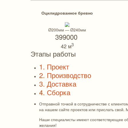
Оцилидрованное бревно
Ø200мм — Ø240мм
399000
3
42 м
Этапы работы
1. Проект
2. Производство
3. Доставка
4. Сборка
Отправной точкой в сотрудничестве с клиенто
на нашем сайте проектов или прислать свой.
Наши специалисты имеют соответствующее обр
желания!