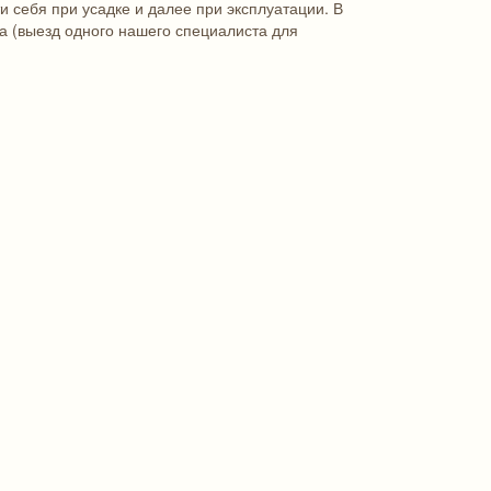
ти себя при усадке и далее при эксплуатации. В
жа (выезд одного нашего специалиста для