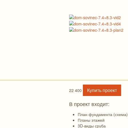
Купить проект
22 400
В проект входит:
План фундамента (схема)
Планы этажей
3D-виды сруба