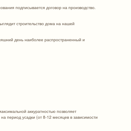
асования подписывается договор на производство.
выглядит строительство дома на нашей
одняшний день наиболее распространенный и
максимальной аккуратностью позволяет
на период усадки (от 8-12 месяцев в зависимости