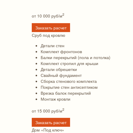
2
от 10 000
руб/м
Заказать расчет
Сруб под кровлю
Детали стен
Комплект фронтонов
Балки перекрытий (пола и потолка)
Комплект стропил для крыши
Детали обрешетки
Свайный фундамент
Сборка стенового комплекта
Покрытие стен антисептиком
Врезка балок перекрытий
Монтаж кровли
2
от 15 000
руб/м
Заказать расчет
Дом «Под ключ»