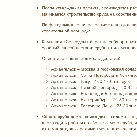
После утверждения проекта, производится рас
Начинается строительство сруба на собствен
По факту выполнения основных этапов догово
строительной площадке.
Компания «Севердом» берет на себя организа
удобный способ доставки срубов, пиломатери
Ориентировочная стоимость доставки:
Архангельск – Москва и Московская област
Архангельск – Санкт-Петербург и Ленингра
Архангельск – Баку – 160-170 тыс. руб.
Архангельск – Нижний Новгород – 40-45 ты
Архангельск – Белгород и Белгородская об
Архангельск – Екатеринбург – 70-80 тыс. р
Архангельск – Ростов-на-Дону – 75-80 тыс.
Сборка сруба дома производится силами спец
производить работы по сборке самого сруба, 
от температурных режимов места проведения 