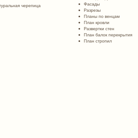
Фасады
туральная черепица
Разрезы
Планы по венцам
План кровли
Развертки стен
План балок перекрытия
План стропил