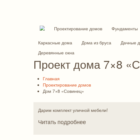
Проектирование домов
Фундаменты
Каркасные дома
Дома из бруса
Дачные 
Деревянные окна
Проект дома 7×8 «
Главная
Проектирование домов
Дом 7×8 «Совинец»
Дарим комплект уличной мебели!
Читать подробнее