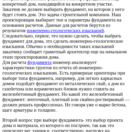
конкретный дом, находящийся на конкретном участке.
Заказчик не должен выбирать фундамент, на котором у него
будет стоять дом. Это задача строительной компании. Наш
проектировщик выбирает тип и параметры фундамента на
основании расчетов. Данные для расчетов берутся из
результатов
инженерно-геологических изысканий
.
Следовательно, первое, что нужно сделать, чтобы выбрать
фундамент для дома, это сделать инженерно-геологические
изыскания. Обычно о необходимости таких изысканий
заказчику сообщает грамотный архитектор еще на начальном
этапе проектирования дома.
Для расчета
фундамента
инженер анализирует
характеристики грунтов из отчета об инженерно-
геологических изысканиях. Есть примерные ориентиры при
выборе типа фундамента, например, для легких каркасных
домов подойдет фундамент из металлических свай, а дом из
газобетона или керамических блоков нужно ставить на
железобетонный фундамент. Но какой это железобетонный
фундамент: ленточный, плитный или свайно-ростверковый —
должен решать профессионал. Не говоря уже о марке бетона,
шаге арматуры и толщине.
Второй вопрос при выборе фундамента- это выбор проекта
дома и материала, из которого он построен, так как это
определит вес здания и ,соответственно, нагрузку на